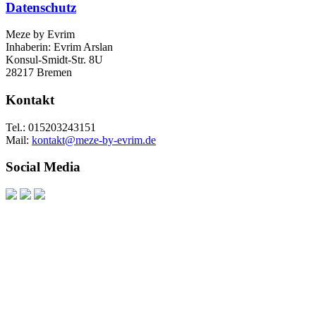
Datenschutz
Meze by Evrim
Inhaberin: Evrim Arslan
Konsul-Smidt-Str. 8U
28217 Bremen
Kontakt
Tel.: 015203243151
Mail:
kontakt@meze-by-evrim.de
Social Media