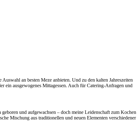
ne Auswahl an besten Meze anbieten. Und zu den kalten Jahreszeiten
oder ein ausgewogenes Mittagessen. Auch für Catering-Anfragen und
Bremen geboren und aufgewachsen – doch meine Leidenschaft zum Kochen
rische Mischung aus traditionellen und neuen Elementen verschiedener