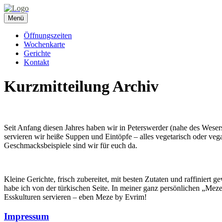
Springe
Menü
zum
Inhalt
Öffnungszeiten
Wochenkarte
Gerichte
Kontakt
Kurzmitteilung
Archiv
Seit Anfang diesen Jahres haben wir in Peterswerder (nahe des Weser
servieren wir heiße Suppen und Eintöpfe – alles vegetarisch oder v
Geschmacksbeispiele sind wir für euch da.
Kleine Gerichte, frisch zubereitet, mit besten Zutaten und raffinie
habe ich von der türkischen Seite. In meiner ganz persönlichen „Meze
Esskulturen servieren – eben Meze by Evrim!
Impressum